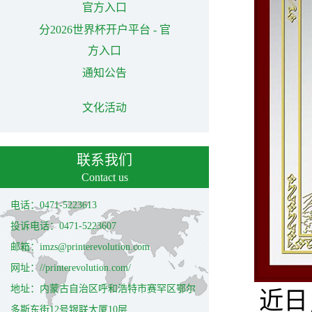
官方入口
分2026世界杯开户平台 - 官
方入口
通知公告
文化活动
联系我们
Contact us
电话：0471-5223613
投诉电话：0471-5223607
邮箱：imzs@printerevolution.com
网址：//printerevolution.com/
地址：内蒙古自治区呼和浩特市赛罕区鄂尔
近日
多斯东街12号银联大厦10层