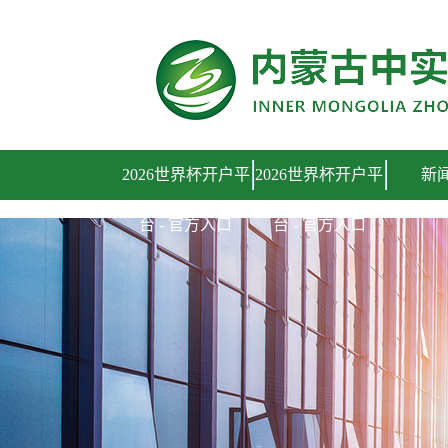
2026世界杯开户平台 - 官方入口
2026世界杯开户平
2026世界杯开户平
新
台 - 官方入口
台 - 官方入口