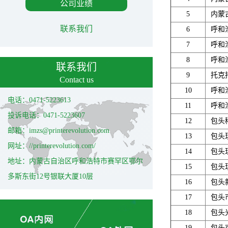
公司业绩
5
内蒙
联系我们
6
呼和
7
呼和
8
呼和
联系我们
9
托克
Contact us
10
呼和
电话：0471-5223613
11
呼和
投诉电话：0471-5223607
12
包头
邮箱：imzs@printerevolution.com
13
包头
网址：//printerevolution.com/
14
包头
地址：内蒙古自治区呼和浩特市赛罕区鄂尔
15
包头
多斯东街12号银联大厦10层
16
包头
17
包头
18
包头
19
包头