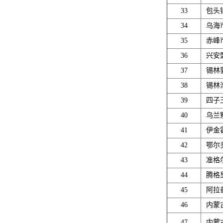
33
包头
34
乌海
35
赤峰
36
兴安
37
锡林
38
锡林
39
四子
40
乌兰
41
伊金
42
鄂尔
43
准格
44
腾格
45
阿拉
46
内蒙
47
内蒙