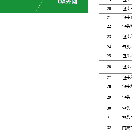
20
包头
21
包头
22
包头
23
包头
24
包头
25
包头
26
包头
27
包头
28
包头
29
包头
30
包头
31
包头
32
内蒙