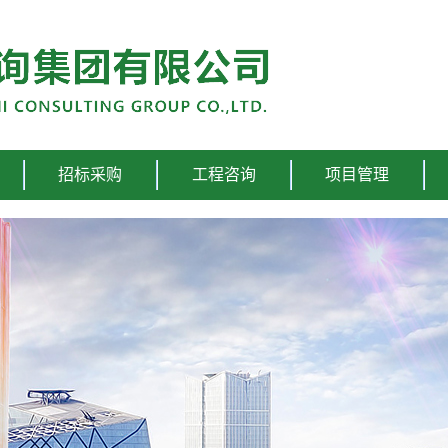
招标采购
工程咨询
项目管理