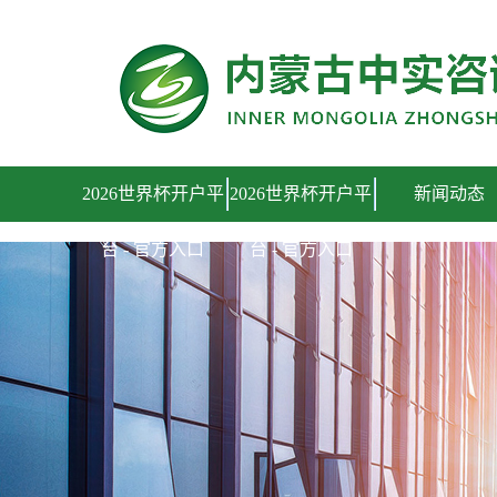
2026世界杯开户平台 - 官方入口
2026世界杯开户平
2026世界杯开户平
新闻动态
台 - 官方入口
台 - 官方入口