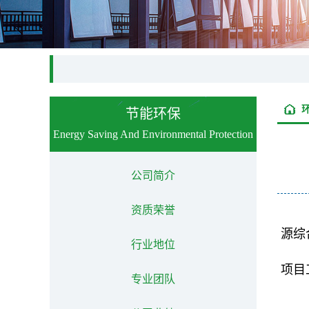
节能环保
Energy Saving And Environmental Protection
公司简介
资质荣誉
源综
行业地位
项目
专业团队