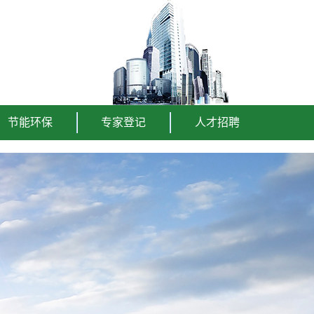
节能环保
专家登记
人才招聘