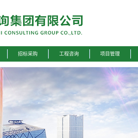
招标采购
工程咨询
项目管理