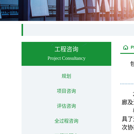
P
工程咨询
Project Consultancy
规划
项目咨询
廊及
评估咨询
具了
全过程咨询
次协