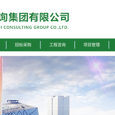
招标采购
工程咨询
项目管理