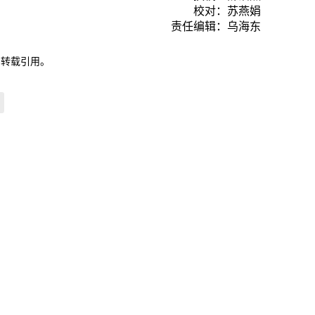
校对：苏燕娟
责任编辑：乌海东
自转载引用。