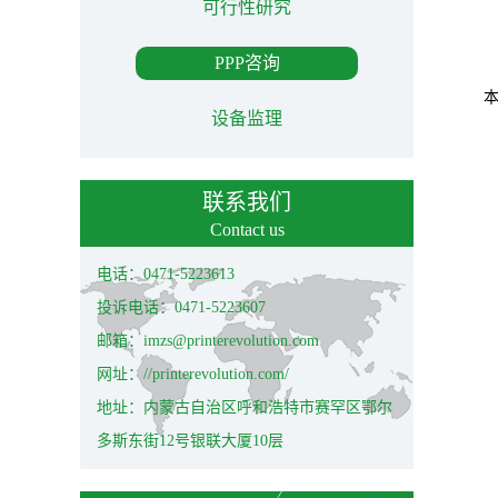
可行性研究
PPP咨询
设备监理
联系我们
Contact us
电话：0471-5223613
投诉电话：0471-5223607
邮箱：imzs@printerevolution.com
网址：//printerevolution.com/
地址：内蒙古自治区呼和浩特市赛罕区鄂尔
多斯东街12号银联大厦10层