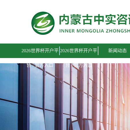
2026世界杯开户平台 - 官方入口
2026世界杯开户平
2026世界杯开户平
新闻动态
台 - 官方入口
台 - 官方入口