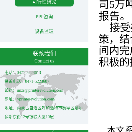
司5万
可行性研究
报告。
PPP咨询
接受
设备监理
策，结
间内完
联系我们
积极的
Contact us
电话：0471-5223613
投诉电话：0471-5223607
邮箱：imzs@printerevolution.com
网址：//printerevolution.com/
地址：内蒙古自治区呼和浩特市赛罕区鄂尔
多斯东街12号银联大厦10层
本文