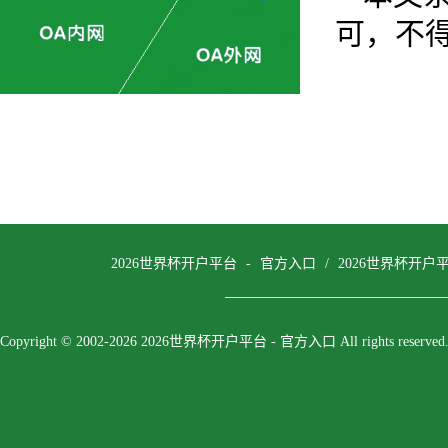
可，不
2026世界杯开户平台 - 官方入口
/
2026世界杯开户
Copyright © 2002-2026 2026世界杯开户平台 - 官方入口 All rights reserved