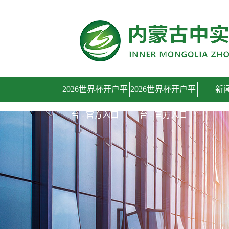
2026世界杯开户平台 - 官方入口
2026世界杯开户平
2026世界杯开户平
新
台 - 官方入口
台 - 官方入口