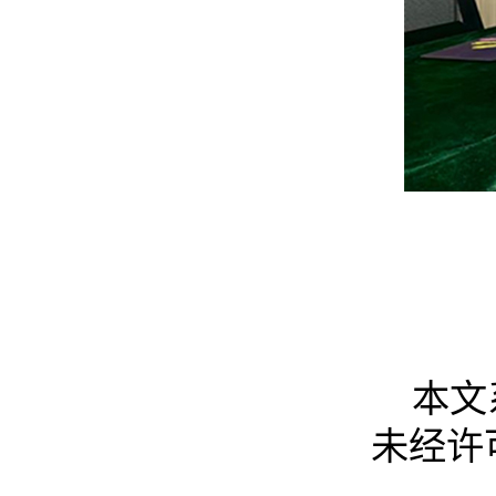
本文
未经许