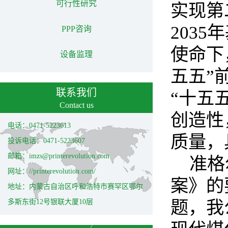
可行性研究
实现第
203
PPP咨询
使命下
设备监理
五五”
联系我们
“十五
Contact us
创造性
电话：0471-5223613
质量，
投诉电话：0471-5223607
邮箱：imzs@printerevolution.com
准格
网址：//printerevolution.com/
案》的
地址：内蒙古自治区呼和浩特市赛罕区鄂尔
多斯东街12号银联大厦10层
题，我