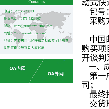
动式快
Contact us
包号
电话：0471-5223613
采购
投诉电话：0471-5223607
邮箱：imzs@printerevolution.com
网址：//printerevolution.com/
中国
地址：内蒙古自治区呼和浩特市赛罕区鄂尔
购买项
多斯东街12号银联大厦10层
开谈判
一、
第一
司；
最终报
交货