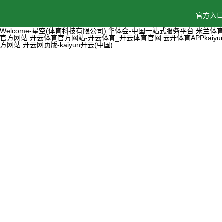
官方入
Welcome-星空(体育科技有限公司)
华体会-中国一站式服务平台
米兰体
官方网站
开云体育官方网站-开云体育_开云体育官网
云开体育APPkai
方网站
开云网页版-kaiyun开云(中国)