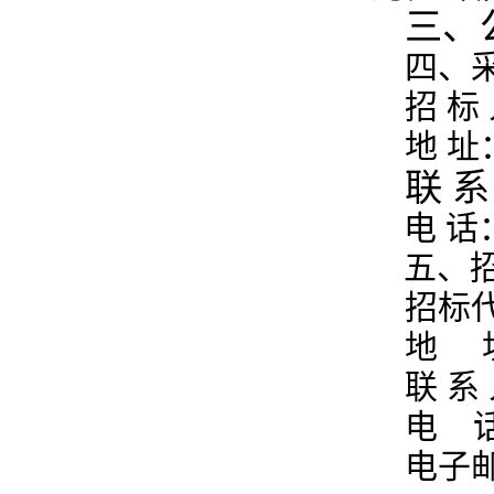
三、公
四、
招 
地 
联 
电 话：
五
、
招标
地 
联 系
电 话：
电子邮件