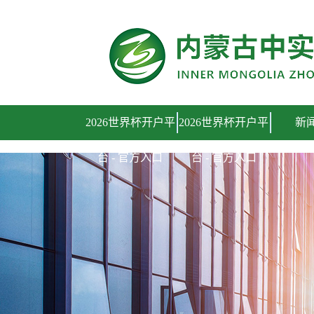
2026世界杯开户平台 - 官方入口
2026世界杯开户平
2026世界杯开户平
新
台 - 官方入口
台 - 官方入口