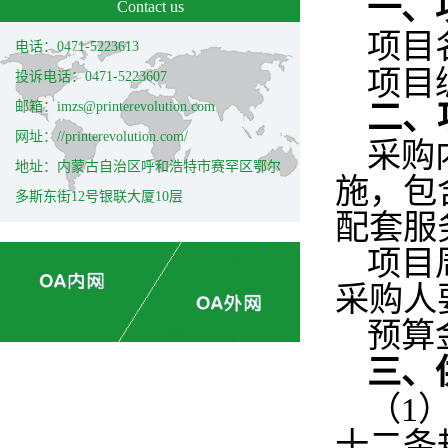
一、
Contact us
项目
电话：0471-5223613
项目编
投诉电话：0471-5223607
邮箱：imzs@printerevolution.com
二、
网址：//printerevolution.com/
采购
地址：内蒙古自治区呼和浩特市赛罕区鄂尔
施，包
多斯东街12号银联大厦10层
配套服
项目
采购人
预算金
三、
（1
十二条