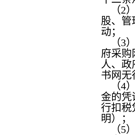
（2
股、管
动；
（3
府采购
人、政
书网无
（4
金的凭
行扣税
明）；
（5