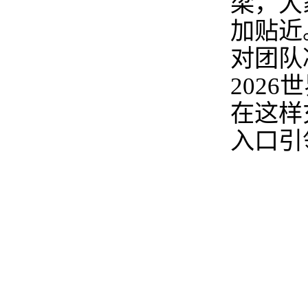
梁，大
加贴近
对团队
202
在这样
入口引