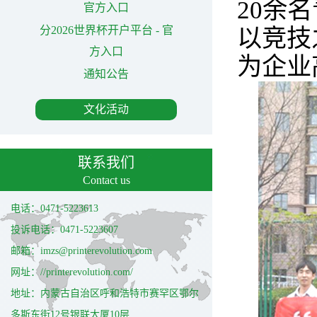
20余
官方入口
分2026世界杯开户平台 - 官
以竞技
方入口
为企业
通知公告
文化活动
联系我们
Contact us
电话：0471-5223613
投诉电话：0471-5223607
邮箱：imzs@printerevolution.com
网址：//printerevolution.com/
地址：内蒙古自治区呼和浩特市赛罕区鄂尔
多斯东街12号银联大厦10层