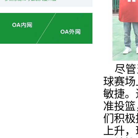
尽管
球赛场
敏捷。
准投篮
们积极
上升，