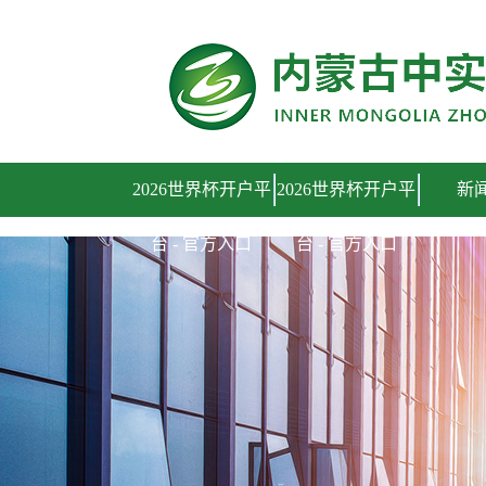
2026世界杯开户平台 - 官方入口
2026世界杯开户平
2026世界杯开户平
新
台 - 官方入口
台 - 官方入口