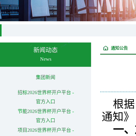
通知公告
新闻动态
News
集团新闻
招标2026世界杯开户平台 -
根据
官方入口
节能2026世界杯开户平台 -
通知》
官方入口
一、
项目2026世界杯开户平台 -