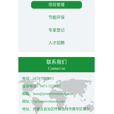
项目管理
节能环保
专家登记
人才招聘
联系我们
Contact us
电话：0471-5223613
投诉电话：0471-5223607
邮箱：imzs@printerevolution.com
网址：//printerevolution.com/
地址：内蒙古自治区呼和浩特市赛罕区鄂尔