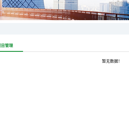
项目管理
暂无数据！