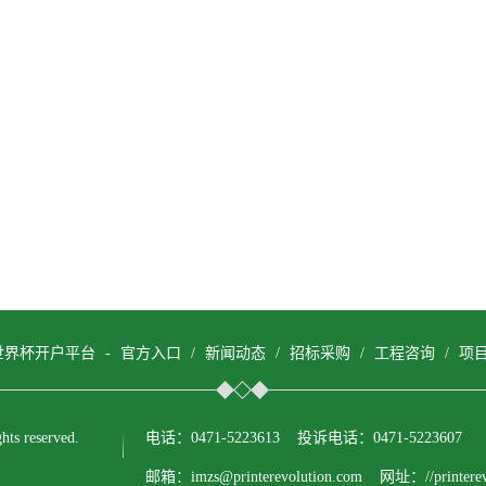
6世界杯开户平台 - 官方入口
/
新闻动态
/
招标采购
/
工程咨询
/
项
 reserved.
电话：0471-5223613 投诉电话：0471-5223607
邮箱：imzs@printerevolution.com 网址：//printerevo