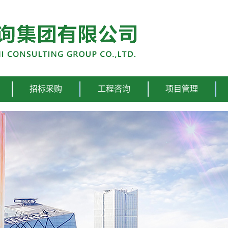
招标采购
工程咨询
项目管理