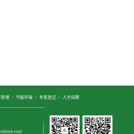
目管理
/
节能环保
/
专家登记
/
人才招聘
lution.com/