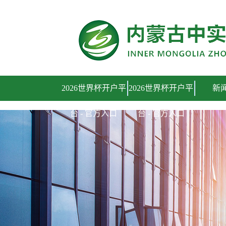
2026世界杯开户平台 - 官方入口
2026世界杯开户平
2026世界杯开户平
新
台 - 官方入口
台 - 官方入口