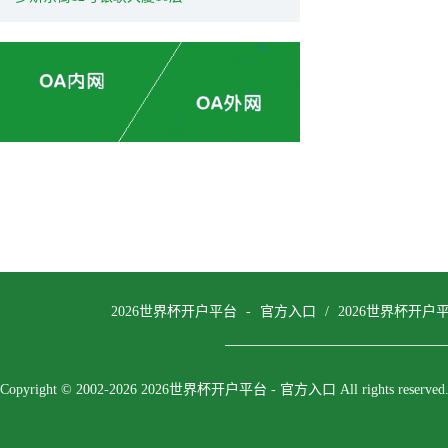
2026世界杯开户平台 - 官方入口
/
2026世界杯开户
Copyright © 2002-2026 2026世界杯开户平台 - 官方入口 All rights reserved